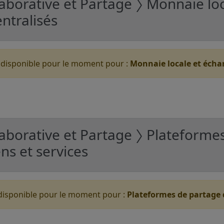
borative et Partage 〉 Monnaie loc
ntralisés
 disponible pour le moment pour :
Monnaie locale et écha
aborative et Partage 〉 Plateforme
ns et services
disponible pour le moment pour :
Plateformes de partage d