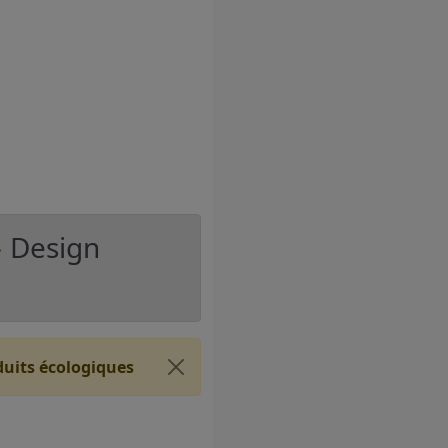
〉 Design
duits écologiques