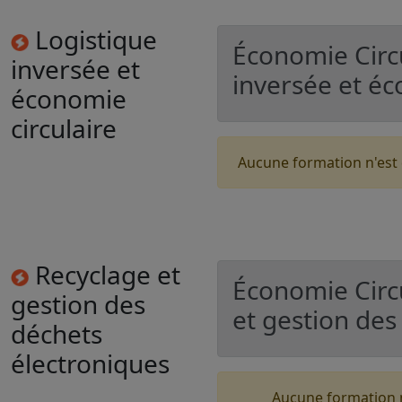
Logistique
Économie Circ
inversée et
inversée et éc
économie
circulaire
Aucune formation n'est
Recyclage et
Économie Circ
gestion des
et gestion des
déchets
électroniques
Aucune formation n