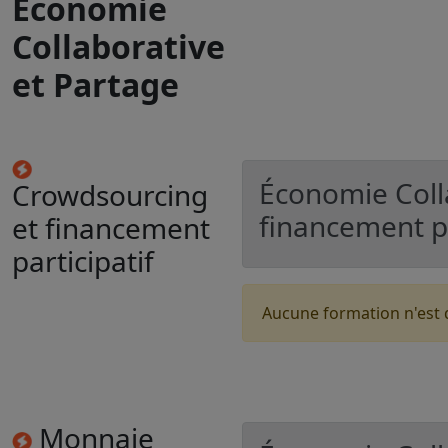
Économie
Collaborative
et Partage
Économie Coll
Crowdsourcing
financement pa
et financement
participatif
Aucune formation n'est 
Monnaie