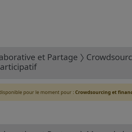
aborative et Partage 〉 Crowdsourc
rticipatif
disponible pour le moment pour :
Crowdsourcing et financ