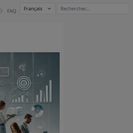

FAQ
Suivant