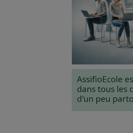
AssifioEcole e
dans tous les
d'un peu part