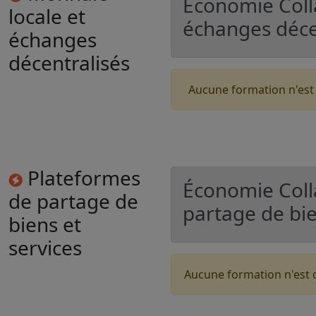
Économie Colla
locale et
échanges déce
échanges
décentralisés
Aucune formation n'est
Plateformes
Économie Coll
de partage de
partage de bie
biens et
services
Aucune formation n'est 