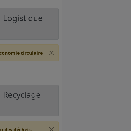
 Logistique
économie circulaire
〉 Recyclage
on des déchets