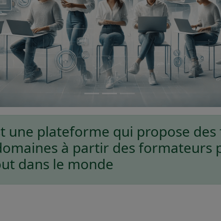
st une plateforme qui propose des
 domaines à partir des formateurs
out dans le monde