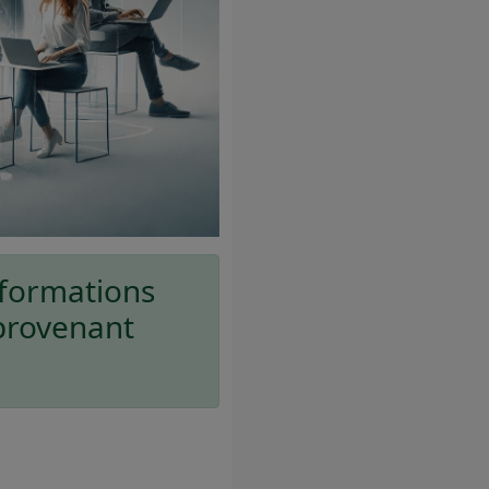
 formations
 provenant