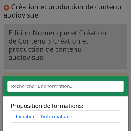
Création et production de contenu
audiovisuel
Édition Numérique et Création
de Contenu 〉 Création et
production de contenu
audiovisuel
Aucune formation n'est disponible pour le
moment pour :
Création et production de
contenu audiovisuel
Proposition de formations:
Initiation à l'informatique
Marketing d’influence et gestion de